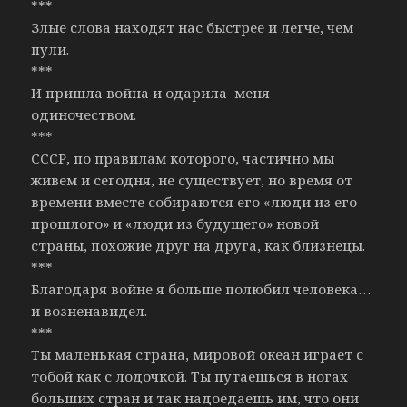
***
Злые слова находят нас быстрее и легче, чем
пули.
***
И пришла война и одарила меня
одиночеством.
***
СССР, по правилам которого, частично мы
живем и сегодня, не существует, но время от
времени вместе собираются его «люди из его
прошлого» и «люди из будущего» новой
страны, похожие друг на друга, как близнецы.
***
Благодаря войне я больше полюбил человека…
и возненавидел.
***
Ты маленькая страна, мировой океан играет с
тобой как с лодочкой. Ты путаешься в ногах
больших стран и так надоедаешь им, что они