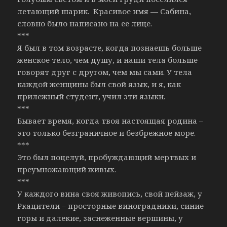
летающий шарик. Красивое имя — Сабина,
словно было написано на ее лице.
***
Я был в том возрасте, когда познаешь больше
женское тело, чем душу, и наши тела больше
говорят друг с другом, чем мы сами. У тела
каждой женщины был свой язык, и я, как
прилежный студент, учил эти языки.
***
Бывает время, когда твоя настоящая родина –
это только безграничное и безбрежное море.
***
Это был поцелуй, пробуждающий мертвых и
преумножающий живых.
***
У каждого вина своя живопись, свой пейзаж, у
Ркацители – просторные виноградники, синие
горы и далекие, заснеженные вершины, у