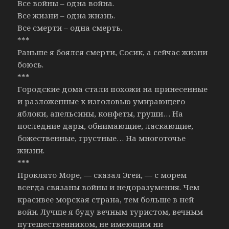
Все войны – одна война.
Все жизни – одна жизнь.
Все смерти – одна смерть.
***
Раньше я боялся смерти, Сосик, а сейчас жизни
боюсь.
***
Городские дома стали похожи на принесенные
и разложенные к изголовью умирающего
яблоки, апельсины, конфеты, груши… На
последние дары, обнимающие, ласкающие,
божественные, грустные… На многоточье
жизни.
***
Проклято Море, — сказал Эгей, — с морем
всегда связаны войны и недоразумения. Чем
красивее морская страна, тем больше в ней
войн. Лучше я буду вечным туристом, вечным
путешественником, не имеющим ни