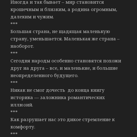
Иногда и так бывает – мир становится
крошечным и близким, а родина огромным,
далеким и чужим.
***
Большая страна, не щадящая маленькую
страну, уменьшается. Маленькая же страна –
наоборот.
***
Сегодня народы особенно становятся похожи
друг на друга – все, и маленькие, и большие
неопределенного будущего.
***
Никак не смог дочесть до конца книгу
историка — заложника романтических
иллюзий.
***
Как разрушает нас это дикое стремление к
комфорту.
***