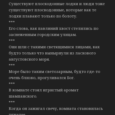
Существуют плоскодонные лодки и люди тоже
существуют плоскодонные, которые как те
лодки плавают только по болоту.
***
Его слова, как павлиний хвост стелились по
заснеженным городским улицам.
***
Они шли с такими светящимися лицами, как
будто только что вынырнули из ласкового
августовского моря.
***
Море было таким светозарным, будто где-то
очень близко, прогуливался Бог.
***
В комнате стоял игристый аромат
шампанского.
***
Когда он зажигал свечу, комната становилась
тяжелее.