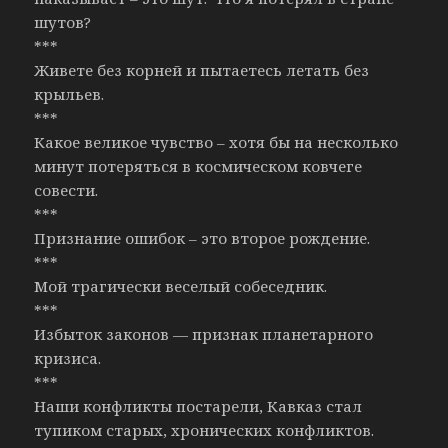
шутов?
***
Живете без корней и пытаетесь летать без
крыльев.
***
Какое великое чувство – хотя бы на несколько
минут потеряться в космическом ковчеге
совести.
***
Признание ошибок – это второе рождение.
***
Мой трагически веселый собеседник.
***
Избыток законов — признак планетарного
кризиса.
***
Наши конфликты постарели, Кавказ стал
тупиком старых, хронических конфликтов.