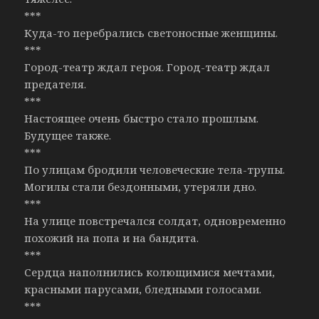
***
Куда-то перебрались светоносные женщины.
***
Город-театр ждал героя. Город-театр ждал
предателя.
***
Настоящее очень быстро стало прошлым.
Будущее также.
***
По улицам бродили человеческие тела-трупы.
Могилы стали бездонными, утеряли дно.
***
На улице повстречался солдат, одновременно
похожий на попа и на бандита.
***
Сердца наполнились колющимися мечтами,
красными парусами, бледными голосами.
***