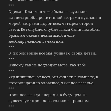
***
Одежда Клавдии тоже была сексуально-
планетарной, пропитанной ветрами пустынь и
морей, ветрами дорог всех четырех сторон
света. Ее голубыеголубые глаза были подобны
брызгам океана невидимой и еще
необнаруженной галактики.
***
В любой войне все мы убиваем своих детей…
***
Никому так не подходит море, как тебе.
***
Уединившись от всех, мы сидели в комнате, в
которой царило зловещее, тяжелое веселье.
***
Прошлое всегда впереди, в будущем. Не
существует прошлого только в прошлом.
***