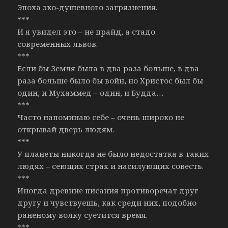
Эпоха эко-душевного загрязнения.
***
И я увидел это – не прайд, а стадо
современных львов.
***
Если бы Земля была в два раза больше, в два
раза больше было бы войн, но Христос был бы
один, и Мухаммед – один, и Будда…
***
Часто напоминаю себе – очень широко не
открывай дверь людям.
***
У планеты никогда не было недостатка в таких
людях – сеющих страх и насилующих совесть.
***
Иногда древние писания противоречат друг
другу и чувствуешь, как среди них, подобно
раненому волку суетится время.
***