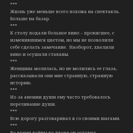
***
Жизнь уже меньше всего похожа на спектакль.
Больше на базар.
***
К столу подали больное вино – прокисшее, с
изменившимся цветом, но мы не позволили
себе сделать замечание. Наоборот, хвалили
вино и осушали стаканы.
***
Женщина молилась, но не молились ее глаза,
рассказывали они мне странную, странную
историю.
***
Из-за анемии души ему часто требовалось
переливание души.
***
Всю дорогу разговаривал я со своими шагами.
***
Во время войны во дворе он оставил