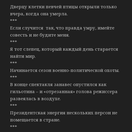
Дверцу клетки певчей птицы открыли только
вчера, когда она умерла.
***
Если случится так, что правда умру, имейте
совесть и не будите меня.
***
Я тот слепец, который каждый день старается
найти мир.
***
Начинается сезон военно-политической охоты.
***
В конце спектакля занавес опустился как
гильотина – и «отрезанная» голова режиссера
развеялась в воздухе.
***
Президентская энергия нескольких персон не
помещается в стране.
***