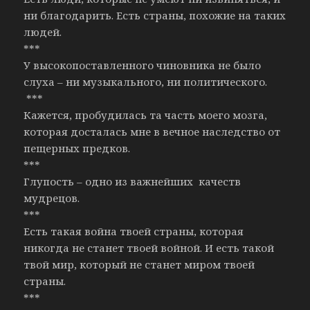
ни благодарить. Есть страны, похожие на таких
людей.
***
У высокопоставленного чиновника не было
слуха – ни музыкального, ни политического.
***
Кажется, пробудилась та часть моего мозга,
которая досталась мне в вечное наследство от
пещерных предков.
***
Глупость – одно из важнейших качеств
мудрецов.
***
Есть такая война твоей страны, которая
никогда не станет твоей войной. И есть такой
твой мир, который не станет миром твоей
страны.
***