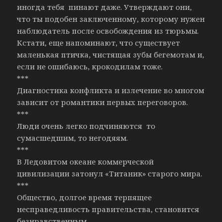
иногда тебя пинают даже. Утверждают они,
что ты подобен заключенному, которому нужен
наблюдатель после освобождения из тюрьмы.
Кстати, еще напоминают, что существует
маленькая птичка, чистящая зубы бегемотам и,
если не ошибаюсь, крокодилам тоже.
***
Диагностика конфликта и излечение во многом
зависит от романтики первых переговоров.
***
Люди очень легко подчиняются то
сумасшедшим, то негодяям.
***
В Ледовитом океане коммерческой
цивилизации затонул «Титаник» старого мира.
***
Общество, долгое время терпящее
несправедливость правительства, становится
безнравственным.