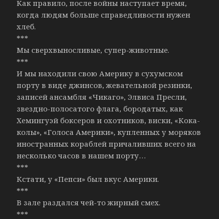
Как правило, после войны наступает время,
когда людям больше справедливости нужен
хлеб.
***
Мы сверхвыносливые, супер-животные.
***
И мы находили свою Америку в сухумском
порту в виде джинсов, жевательной резинки,
записей ансамбля «Чикаго», Элвиса Пресли,
звездно-полосатого флага, бородатых, как
Хемингуэй боксеров и охотников, виски, «Кока-
колы», «Голоса Америки», купленных у моряков
иностранных кораблей причаливших всего на
несколько часов в нашем порту…
***
Кстати, у «Пепси» был вкус Америки.
***
В зале раздался чей-то жирный смех.
***