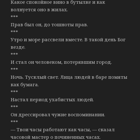
Какое спокойное вино в бутылке и как
волнуется оно в жилах.
***
Прав был он, до тошноты прав.
***
Утро и море рассвели вместе. В такой день Бог
везде.
***
И стал он человеком, потерявшим город.
***
Ночь. Тусклый свет. Лица людей в баре помяты
как бумага.
***
Настал период ухабистых людей.
***
Он дрессировал чужие воспоминании.
***
— Твои часы работают как часы, — сказал
часовой мастер о починенных часах.