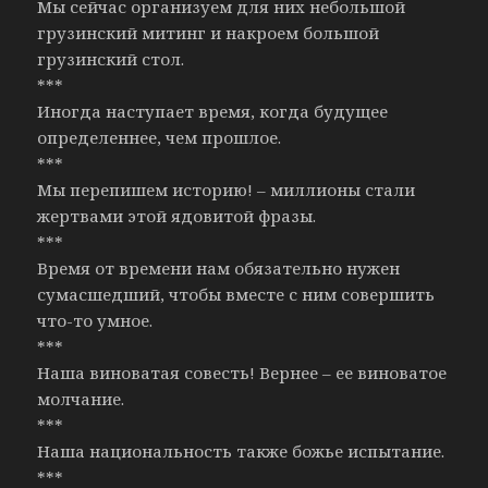
Мы сейчас организуем для них небольшой
грузинский митинг и накроем большой
грузинский стол.
***
Иногда наступает время, когда будущее
определеннее, чем прошлое.
***
Мы перепишем историю! – миллионы стали
жертвами этой ядовитой фразы.
***
Время от времени нам обязательно нужен
сумасшедший, чтобы вместе с ним совершить
что-то умное.
***
Наша виноватая совесть! Вернее – ее виноватое
молчание.
***
Наша национальность также божье испытание.
***