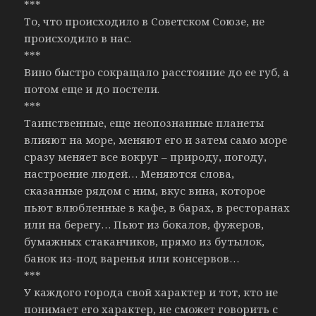
***
То, что происходило в Советском Союзе, не
происходило в нас.
***
Вино быстро сокращало расстояние до ее губ, а
потом еще и до постели.
***
Таинственные, еще неопознанные планеты
влияют на море, меняют его и затем само море
сразу меняет все вокруг – природу, погоду,
настроение людей… Меняются слова,
сказанные рядом с ним, вкус вина, которое
пьют влюбленные в кафе, в барах, в ресторанах
или на берегу… Пьют из бокалов, фужеров,
бумажных стаканчиков, прямо из бутылок,
банок из-под варенья или консервов…
***
У каждого города свой характер и тот, кто не
понимает его характер, не сможет говорить с