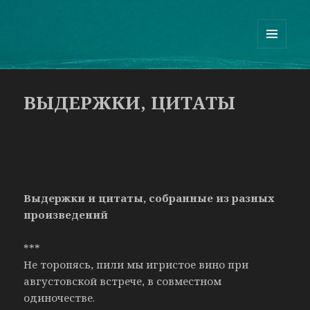
Guram Odisharia official website
МЕНЮ
И
ВИДЖЕТЫ
ВЫДЕРЖКИ, ЦИТАТЫ
Выдержки и цитаты, собранные из разных
произведений
***
Не торопясь, пили мы игристое вино при
августовской встрече, в совместном
одиночестве.