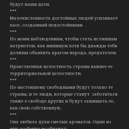
будут наши дети.
***
Малочисленность достойных людей усиливает
хаос, созданный недостойными.
***
По моим наблюдениям, чтобы стать истинным
патриотом, как минимум хотя бы дважды тебя
должны объявить врагом народа, предателем.
***
Нравственная целостность страны важнее ее
территориальной целостности.
***
По-настоящему свободными будут только те
страны, и те люди, которые станут заботиться
также о свободе других и будут защищать ее,
как свою собственную.
***
Она любила духи смелых ароматов. Один из
них особенно ее обнажал.