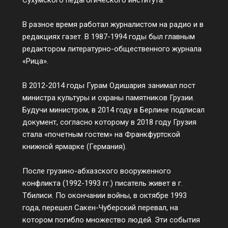
В разное время работал журналистом на радио и в
редакциях газет. В 1987-1994 годы был главным
редактором литературно-общественного журнала
«Рица».
В 2012-2014 годы Гурам Одишария занимал пост
министра культуры и охраны памятников Грузии.
Будучи министром, в 2014 году в Берлине подписал
документ, согласно которому в 2018 году Грузия
стала «почетным гостем» на Франкфуртской
книжной ярмарке (Германия).
После грузино-абхазского вооруженного
конфликта (1992-1993 гг.) писатель живет в г.
Тбилиси. По окончании войны, в октябре 1993
года, перешел Сакен-Чуберский перевал, на
котором погибло множество людей. Эти события