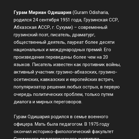
Гурам Мириан Одишария
(Guram Odisharia,
родился 24 сентября 1951 года, Грузинская ССР,
Абхазская АССР, г. Сухуми) – современный
грузинский поэт, писатель, драматург,
общественный деятель, лауреат более десяти
национальных и международных премий. Его
произведения переведены более чем на 20
языков. Писатель известен как противник войны,
активный участник грузино-абхазских, грузино-
осетинских, кавказских и европейских встреч,
популяризатор решения любых острых, в первую
очередь политических проблем, только путем
диалога и мирных переговоров.
Гурам Одишария родился в семье военного
офицера. Мать была педагогом. В 1975 году
окончил историко-филологический факультет
Сухумского педагогического института.