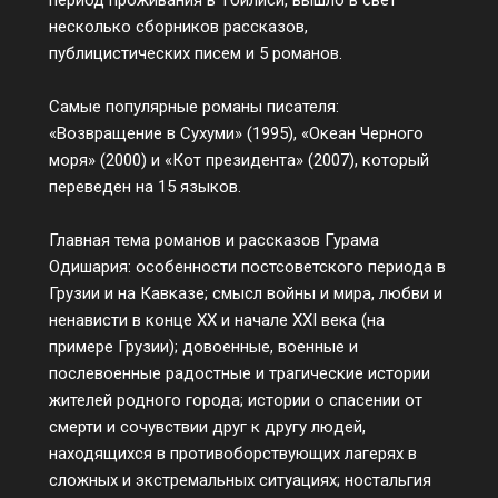
несколько сборников рассказов,
публицистических писем и 5 романов.
Самые популярные романы писателя:
«Возвращение в Сухуми» (1995), «Океан Черного
моря» (2000) и «Кот президента» (2007), который
переведен на 15 языков.
Главная тема романов и рассказов Гурама
Одишария: особенности постсоветского периода в
Грузии и на Кавказе; смысл войны и мира, любви и
ненависти в конце ХХ и начале ХХI века (на
примере Грузии); довоенные, военные и
послевоенные радостные и трагические истории
жителей родного города; истории о спасении от
смерти и сочувствии друг к другу людей,
находящихся в противоборствующих лагерях в
сложных и экстремальных ситуациях; ностальгия