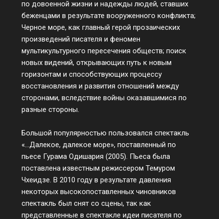
по довоенной жизни и надежды людей, ставших
беженцами в результате вооруженного конфликта;
Черное море, как главный герой прозаических
произведений писателя и феномен
мультикультурного пересечения обществ; поиск
новых видений, открывающих путь к новым
горизонтам и способствующих процессу
восстановления и развития отношений между
сторонами, вследствие войны оказавшимися по
разные стороны.
Большой популярностью пользовался спектакль
«…Далекое, далекое море», поставленный по
пьесе Гурама Одишария (2005). Пьеса была
поставлена известным режиссером Темуром
Чхеидзе. В 2010 году в результате давления
некоторых высокопоставленных чиновников
спектакль был снят со сцены, так как
представленные в спектакле идеи писателя по