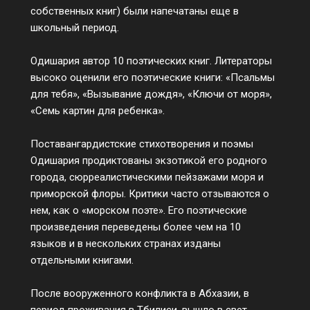
собственных книг) были напечатаны еще в
школьный период.
Одишария автор 10 поэтических книг. Литераторы
высоко оценили его поэтические книги: «Псальмы
для тебя», «Вызывание дождя», «Ключи от моря»,
«Семь картин для ребенка».
Поставангардистские стихотворения и поэмы
Одишария продиктованы экзотикой его родного
города, сюрреалистическими пейзажами моря и
приморской флоры. Критики часто отзываются о
нем, как о «морском поэте». Его поэтические
произведения переведены более чем на 10
языков и в нескольких странах изданы
отдельными книгами.
После вооруженного конфликта в Абхазии, в
период проживания в Тбилиси, вышло в свет