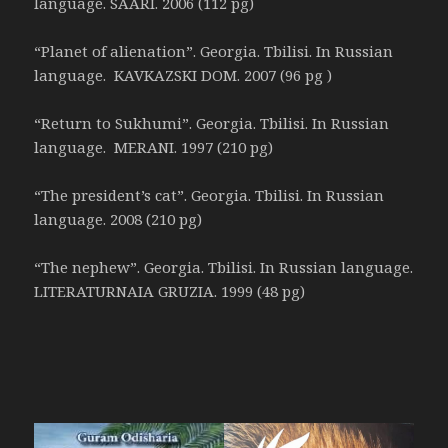
language. SAARI. 2006 (112 pg)
“Planet of alienation”. Georgia. Tbilisi. In Russian
language. KAVKAZSKI DOM. 2007 (96 pg )
“Return to Sukhumi”. Georgia. Tbilisi. In Russian
language. MERANI. 1997 (210 pg)
“The president’s cat”. Georgia. Tbilisi. In Russian
language. 2008 (210 pg)
“The nephew”. Georgia. Tbilisi. In Russian language.
LITERATURNAIA GRUZIA. 1999 (48 pg)