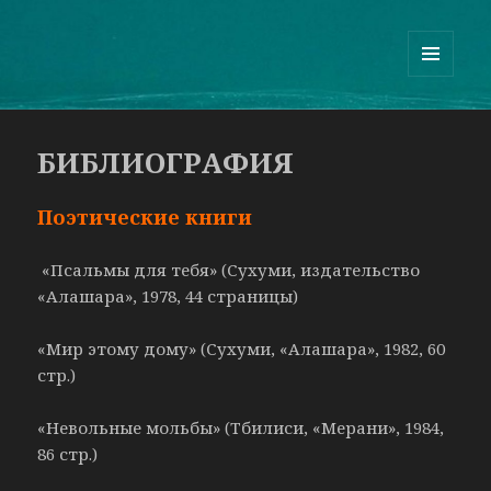
Guram Odisharia official website
МЕНЮ
И
ВИДЖЕТЫ
БИБЛИОГРАФИЯ
Поэтические книги
«Псальмы для тебя» (Сухуми, издательство
«Алашара», 1978, 44 страницы)
«Мир этому дому» (Сухуми, «Алашара», 1982, 60
стр.)
«Невольные мольбы» (Тбилиси, «Мерани», 1984,
86 стр.)