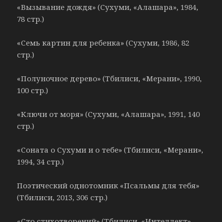
«Вызывание дождя» (Сухуми, «Алашара», 1984,
78 стр.)
«Семь картин для ребенка» (Сухуми, 1986, 82
стр.)
«Полуночное дерево» (Тбилиси, «Мерани», 1990,
100 стр.)
«Ключи от моря» (Сухуми, «Алашара», 1991, 140
стр.)
«Соната о Сухуми и о тебе» (Тбилиси, «Мерани»,
1994, 34 стр.)
Поэтический однотомник «Псальмы для тебя»
(Тбилиси, 2013, 306 стр.)
«Сто стихотворений» (Тбилиси, «Интеллект»,