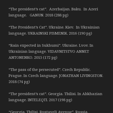
“The president’s cat”. Azerbaijan. Baku. In Azeri
language. GANUN. 2018 (288 pg)
“The President’s Cat”. Ukraine. Kiev. In Ukrainian
language. UKRAINSKI PISMENIK. 2016 (190 pg)
“Rain expected in Sukhumi”. Ukraine. Lvov. In
Ukrainian language. VIDAVNITSTVO ANNET
ANTONENKO. 2015 (172 pg)
“The pass of the persecuted”. Czech Republic.
Prague. In Czech language. JONATHAN LIVINGSTON.
2018 (74 pg)
“The president’s cat”. Georgia. Tbilisi. In Abkhazian
language. INTELEQTI. 2017 (198 pg)
“Georgia. Tbilisi. Rustaveli Avenue”. Russia.