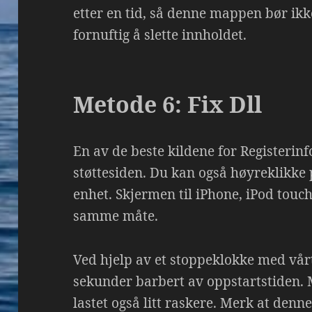
etter en tid, så denne mappen bør ikke
fornuftig å slette innholdet.
Metode 6: Fix Dll
En av de beste kildene for Registerin
støttesiden. Du kan også høyreklikke 
enhet. Skjermen til iPhone, iPod touch 
samme måte.
Ved hjelp av et stoppeklokke med vår
sekunder barbert av oppstartstiden. 
lastet også litt raskere. Merk at denn