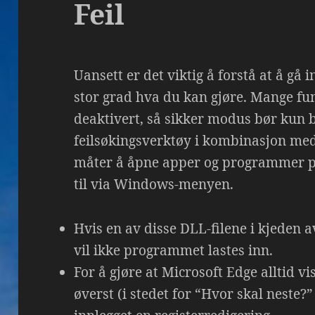
Feil
Uansett er det viktig å forstå at å gå
stor grad hva du kan gjøre. Mange fu
deaktivert, så sikker modus bør kun 
feilsøkingsverktøy i kombinasjon me
måter å åpne apper og programmer på
til via Windows-menyen.
Hvis en av disse DLL-filene i kjeden a
vil ikke programmet lastes inn.
For å gjøre at Microsoft Edge alltid v
øverst (i stedet for “Hvor skal neste?” 