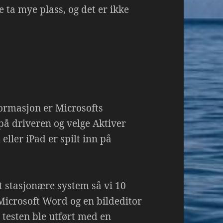
 ta mye plass, og det er ikke
formasjon er Microsofts
på driveren og velge Aktiver
eller iPad er spilt inn på
t stasjonære system så vi 10
Microsoft Word og en bildeditor
e testen ble utført med en