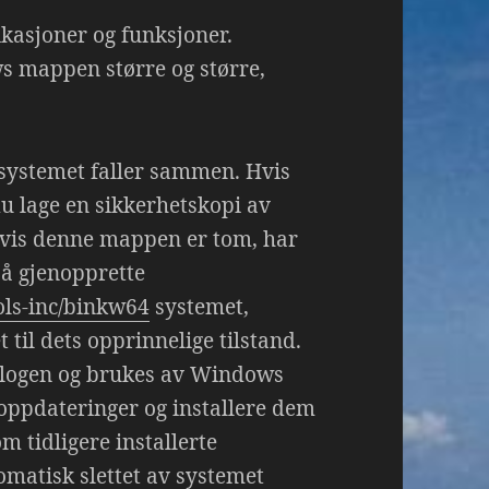
ikasjoner og funksjoner.
s mappen større og større,
t systemet faller sammen. Hvis
du lage en sikkerhetskopi av
vis denne mappen er tom, har
 å gjenopprette
ols-inc/binkw64
systemet,
 til dets opprinnelige tilstand.
logen og brukes av Windows
moppdateringer og installere dem
m tidligere installerte
omatisk slettet av systemet