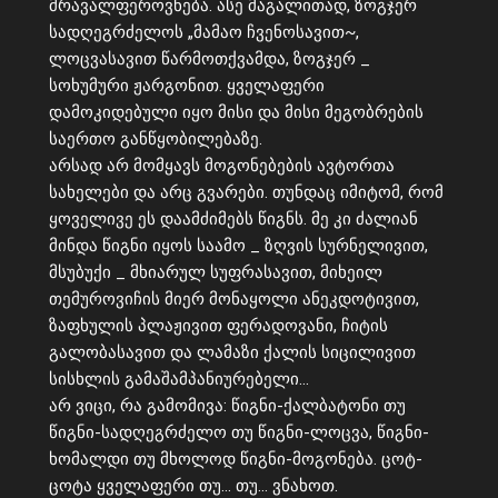
მრავალფეროვნება. ასე მაგალითად, ზოგჯერ
სადღეგრძელოს „მამაო ჩვენოსავით~,
ლოცვასავით წარმოთქვამდა, ზოგჯერ _
სოხუმური ჟარგონით. ყველაფერი
დამოკიდებული იყო მისი და მისი მეგობრების
საერთო განწყობილებაზე.
არსად არ მომყავს მოგონებების ავტორთა
სახელები და არც გვარები. თუნდაც იმიტომ, რომ
ყოველივე ეს დაამძიმებს წიგნს. მე კი ძალიან
მინდა წიგნი იყოს საამო _ ზღვის სურნელივით,
მსუბუქი _ მხიარულ სუფრასავით, მიხეილ
თემუროვიჩის მიერ მონაყოლი ანეკდოტივით,
ზაფხულის პლაჟივით ფერადოვანი, ჩიტის
გალობასავით და ლამაზი ქალის სიცილივით
სისხლის გამაშამპანიურებელი…
არ ვიცი, რა გამომივა: წიგნი-ქალბატონი თუ
წიგნი-სადღეგრძელო თუ წიგნი-ლოცვა, წიგნი-
ხომალდი თუ მხოლოდ წიგნი-მოგონება. ცოტ-
ცოტა ყველაფერი თუ… თუ… ვნახოთ.