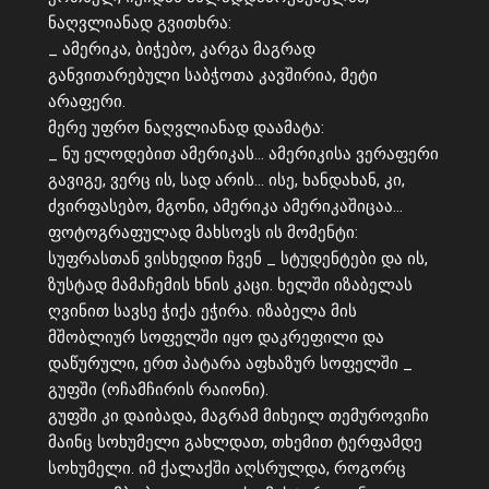
ნაღვლიანად გვითხრა:
_ ამერიკა, ბიჭებო, კარგა მაგრად
განვითარებული საბჭოთა კავშირია, მეტი
არაფერი.
მერე უფრო ნაღვლიანად დაამატა:
_ ნუ ელოდებით ამერიკას… ამერიკისა ვერაფერი
გავიგე, ვერც ის, სად არის… ისე, ხანდახან, კი,
ძვირფასებო, მგონი, ამერიკა ამერიკაშიცაა…
ფოტოგრაფულად მახსოვს ის მომენტი:
სუფრასთან ვისხედით ჩვენ _ სტუდენტები და ის,
ზუსტად მამაჩემის ხნის კაცი. ხელში იზაბელას
ღვინით სავსე ჭიქა ეჭირა. იზაბელა მის
მშობლიურ სოფელში იყო დაკრეფილი და
დაწურული, ერთ პატარა აფხაზურ სოფელში _
გუფში (ოჩამჩირის რაიონი).
გუფში კი დაიბადა, მაგრამ მიხეილ თემუროვიჩი
მაინც სოხუმელი გახლდათ, თხემით ტერფამდე
სოხუმელი. იმ ქალაქში აღსრულდა, როგორც