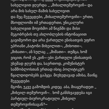
სახელივით ჟღერდა _ „მიხალთემუროვიჩ~ და
არა მის სახელ-მამის სახელივით.
და მეც შევეცდები, „მიხალთემუროვიჩი~ ერთი,
მსოფლიოში იმ ერთადერთი, უნიკალური
სახელივით მოვიხმო ამ წიგნში და მისი
მეგობრების თუ ახლობლების ინტონაციით
გავიმეორო და არა ქართული ენისათვის უფრო
უპრიანი „ბატონი მიხეილით~, „მიხოთი~,
„მიხათი~, ან სულაც _ „მიშათი~. თუმცა, ხომ
ვიცით, რომ ეს „ვიჩ~-ები ქართული ენისათვის
უხეშად ჟღერს და, საერთოდ, კომუნისტურ
სამშობლოსთან ერთად ისიც პოლიტიკურ
წყალდიდობებს გაჰყვა. მიუხედავად ამისა, მაინც
შევეცდები.
მგონი, უკვე გამომდის კიდეც. აბა, მიაყურადეთ _
„მიხეილ თემუროვიჩ~… ხომ განსხვავდება იგი
პარტიულ-ბიუროკრატიული „მიხეილ
თემუროვიჩისაგან?~