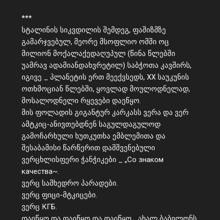
***
სტალინის სიკვდილის შემდეგ, ფაშიზმზე
გამარჯვებულ, მეორე მსოფლიო ომში ოც
მილიონ მოქალაქედაღუპულ (წინა წლებში
უამრავ ადამიანდახვრეტილ) საბჭოთა კავშირს,
იგივე _ პლანეტის ერთ მეექვსედს, XX საუკუნის
ოთხმოციან წლებში, ყოვლად მოულოდნელად,
მოსალოდნელი რყევები დაეწყო.
მის ფოლადის გიგანტურ კარკასს ვერა და ვერ
ამტკიც-ანივთებდნენ საგულდაგულოდ
გამოჩარხული ხუთკუთხა ემბლემითა და
შესაბამისი წარწერით დამშვენებული
ვერცხლისფერი ჭანჭიკები _ „Со знаком
качества~.
ვერც სამხედრო პარადები.
ვერც ფიცი-მტკიცები.
ვერც КГБ.
დაიწყო და დაიწყო და დაიწყო… ახალ ბაბილონს