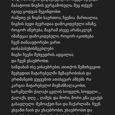
მაპატიოთ წიგნის ვერგამოსვლა, მეც თქვენ
იგივე ცოდვას შეგინდობთ.
რამეთუ ეს წიგნი საერთოა, ჩვენია. მართალია,
წიგნის ბედი ბევრადაა დამოკიდებული იმაზე,
როგორ იწერება, მაგრამ ასევე არანაკლებ
იმაზეცაა დამოკიდებული, როგორ იკითხება.
ჩვენ თანაავტორები ვართ.
თანაპასუხისმგებლები.
წიგნი ჩვენი შეხვედრის ადგილია.
და ჩვენ ვსაუბრობთ.
ხანდახან ისე ვისაუბრებთ, თითქოს შემთხვევით
შევხვდით მატარებელში მგზავრობისას და
ერთმანეთს ვუყვებით ათასგვარ ამბებს. რა
კარგია მატარებელი! მივზანზალაკობთ,
სარკმელში ქალაქი ცვლის სოფელს, სოფელი _
ქალაქს, დღე _ ღამეს, და შორი, შორი გზა გვაქვს
გასავლელი. შემოაქვთ ჩაი და შაქარლამა. ჩვენ
ვსვამთ ჩაის და ვსაუბრობთ, ვსაუბრობთ და