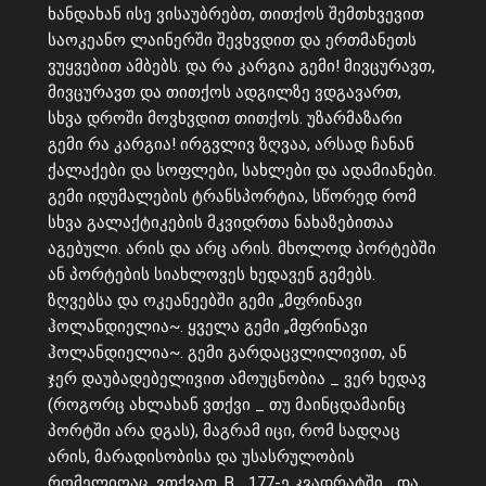
ხანდახან ისე ვისაუბრებთ, თითქოს შემთხვევით
საოკეანო ლაინერში შევხვდით და ერთმანეთს
ვუყვებით ამბებს. და რა კარგია გემი! მივცურავთ,
მივცურავთ და თითქოს ადგილზე ვდგავართ,
სხვა დროში მოვხვდით თითქოს. უზარმაზარი
გემი რა კარგია! ირგვლივ ზღვაა, არსად ჩანან
ქალაქები და სოფლები, სახლები და ადამიანები.
გემი იდუმალების ტრანსპორტია, სწორედ რომ
სხვა გალაქტიკების მკვიდრთა ნახაზებითაა
აგებული. არის და არც არის. მხოლოდ პორტებში
ან პორტების სიახლოვეს ხედავენ გემებს.
ზღვებსა და ოკეანეებში გემი „მფრინავი
ჰოლანდიელია~. ყველა გემი „მფრინავი
ჰოლანდიელია~. გემი გარდაცვლილივით, ან
ჯერ დაუბადებელივით ამოუცნობია _ ვერ ხედავ
(როგორც ახლახან ვთქვი _ თუ მაინცდამაინც
პორტში არა დგას), მაგრამ იცი, რომ სადღაც
არის, მარადისობისა და უსასრულობის
რომელიღაც, ვთქვათ, B_ 177-ე კვადრატში… და