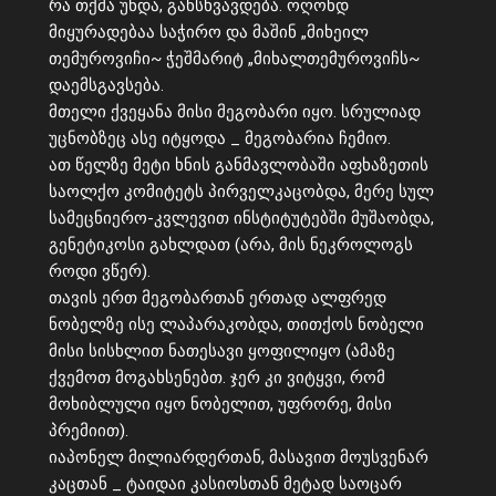
რა თქმა უნდა, განსხვავდება. ოღონდ
მიყურადებაა საჭირო და მაშინ „მიხეილ
თემუროვიჩი~ ჭეშმარიტ „მიხალთემუროვიჩს~
დაემსგავსება.
მთელი ქვეყანა მისი მეგობარი იყო. სრულიად
უცნობზეც ასე იტყოდა _ მეგობარია ჩემიო.
ათ წელზე მეტი ხნის განმავლობაში აფხაზეთის
საოლქო კომიტეტს პირველკაცობდა, მერე სულ
სამეცნიერო-კვლევით ინსტიტუტებში მუშაობდა,
გენეტიკოსი გახლდათ (არა, მის ნეკროლოგს
როდი ვწერ).
თავის ერთ მეგობართან ერთად ალფრედ
ნობელზე ისე ლაპარაკობდა, თითქოს ნობელი
მისი სისხლით ნათესავი ყოფილიყო (ამაზე
ქვემოთ მოგახსენებთ. ჯერ კი ვიტყვი, რომ
მოხიბლული იყო ნობელით, უფრორე, მისი
პრემიით).
იაპონელ მილიარდერთან, მასავით მოუსვენარ
კაცთან _ ტაიდაი კასიოსთან მეტად საოცარ