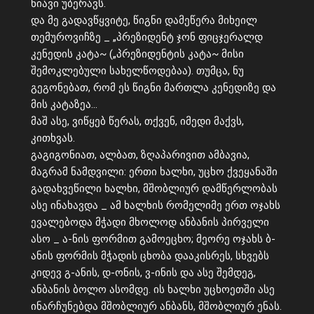
ნიავი უბერავს.
და მე გადავწყვიტე, წიგნი დამეწერა მიხეილ
თემუროვიჩზე _ „პრეზიდენტ ჯონ ფიცჯერალდ
კენედის კატა~ („პრეზიდენტის კატა~ მისი
შემოკლებული სახელწოდებაა). თუმცა, ნუ
გეგონებათ, რომ ეს წიგნი მართლა კენედიზე და
მის კატაზეა…
მაშ ასე, ვიწყებ წერას, თქვენ, იმედი მაქვს,
კითხვას.
გაგიგონიათ, ალბათ, ზღაპარივით ამბავია,
მაგრამ ნამდვილი: ერთი ხალხი, უცხო ქვეყანაში
გადახვეწილი ხალხი, მშობლიურ დამწერლობას
ასე ინახავდა _ ამ ხალხის რომელიმე ერთ ოჯახს
ევალებოდა მჭადი მხოლოდ ანბანის პირველი
ასო _ ა-ნის ფორმით გამოეცხო; მეორე ოჯახს ბ-
ანის ფორმის მჭადის ცხობა დააკისრეს, სხვებს
კიდევ გ-ანის, დ-ონის, ვ-ინის და ასე შემდეგ,
ანბანის ბოლო ასომდე. ის ხალხი უცხოეთში ასე
ინარჩუნებდა მშობლიურ ანბანს, მშობლიურ ენას.