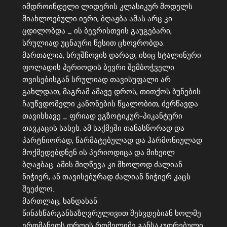
იმდროინდელი ლიდერის კლასიკურ მოდელს
მიახლოებული იერი, ბღაჟბა ამას არც კი
ცდილობდა _ ის ბევრისთვის გაუგებარი,
სრულიად უცნაური წესით ცხოვრობდა.
მართალია, ხრუშჩოვის დარად, ისიც სტალინური
ფოლადის პერიოდის ბევრი შემბოჭველი
თვისებისგან სრულიად თავისუფალი არ
გახლდათ, მაგრამ ამავე დროს, თითქოს ბუნების
ჩაუწვდომელი კანონების წყალობით, ძერწავდა
თავისსავე _ ფრიად ეგზოტიკურ-პიკანტური
თავკაცის სახეს. ამ საქმეში თანასწორად და
პარტნიორად, წარმატებულად და ჰარმონიულად
მოქმედებდნენ ის პერიოდიცა და მიხეილ
ბღაჟბაც. ამის მიღწევა კი მხოლოდ ძალიან
ნიჭიერ, ან თავისებურად ძალიან ნიჭიერ კაცს
შეეძლო.
მართლაც, ხანდახან
წინასწარგანსაზღვრულივით შეხვდებიან ხოლმე
ერთმანეთს დროის რომელიმე განსაკუთრებული