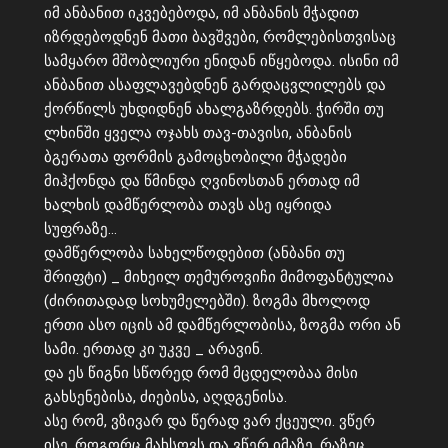
იმ ანბანით იკვებებოდა, იმ ანბანის მჭადით
იზრდებოდნენ მათი ბავშვები, რომლებისთვისაც
სამყარო მშობლიური ენიდან იწყებოდა. ისინი იმ
ანბანით ასაფლავებდნენ გარდაცვლილებს და
ქორწილს უხდიდნენ ახალგაზრდებს. ჭირში თუ
ლხინში ყველა ოჯახს თავ-თავისი, ანბანის
ბგერათა ფორმის გამოცხობილი მჭადები
მიჰქონდა და წმინდა ღვინოსთან ერთად იმ
ხალხის დამწერლობა თავს ასე იყრიდა
სუფრაზე…
დამწერლობა სახელწოდებით (ანბანი თუ
შრიფტი) _ მიხეილ თემუროვიჩი მიმოფანტულია
(ძირითადად სოხუმელებში). ზოგმა მხოლოდ
ერთი ასო იცის ამ დამწერლობისა, ზოგმა ორი ან
სამი. ერთად კი უკვე _ არავინ.
და ეს წიგნი სწორედ რომ მცდელობაა მისი
გახსენებისა, ძიებისა, აღდგენისა.
ასე რომ, ვზივარ და წერად ვარ ქცეული. ვწერ
ისე, როგორც მახსოვს და ვწერ იმაზე, რაზეც