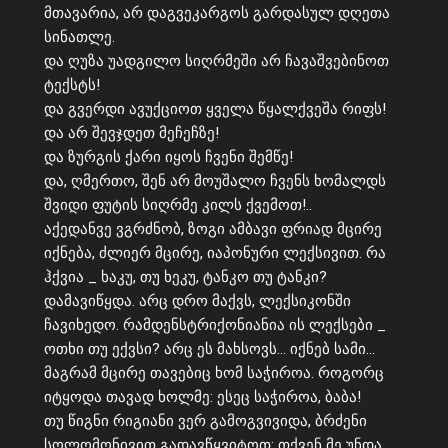
მთავარია, არ დაგვეკარგოს გარდასულ დღეთა
სინათლე.
და ღუზა უადგილო სიღრმეში არ ჩავაშვებინოთ
ტექსტს!
და გვერდი ავუქციოთ ყველა წყალქვეშა რიფს!
და არ შევჯდეთ მეჩეჩზე!
და ზურგის ქარი იყოს ჩვენი შემწე!
და, ღმერთო, შენ არ მოუშალო ჩვენს ხომალდს
შვიდი ფუტის სიღრმე კილს ქვემოთ!..
აქედანვე ვგრძნობ, ზოგი ამბავი ფრიად მცირე
იქნება, ძლიერ მცირე, იაპონური ლექსივით. რა
ჰქვია _ ხაკუ, თუ ხეკუ, ტანკო თუ ტანკი?
დამავიწყდა. არც დრო მაქვს, ლექსიკონში
ჩავიხედო. რამდენსტრიქონიანია ის ლექსები _
ოთხი თუ ექვსი? არც ეს მახსოვს… იქნებ სამი…
მაგრამ მცირე თავებიც ხომ საჭიროა. როგორც
იტყოდა თავად ხოლმე: ესეც საჭიროა, ბაბა!
თუ წიგნი რიგიანი ვერ გამოგვივიდა, ბრძენი
სოლომონივით გადავწყვიტოთ: თქვენ მე უნდა