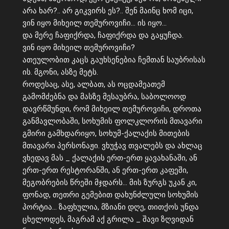
არა ხარ?.. არ გიკვირს ეს?.. შენ მაინც ხომ იცი,
ვინ იყო მიხეილ თემუროვიჩი… ის იყო…
და მერე ჩაფიქრდა, ჩაფიქრდა და გაყუჩდა.
ვინ იყო მიხეილ თემუროვიჩი?
ათეულობით კაცს გაუხსენებია ჩემთან საუბრისას
ის. მგონი, ასზე მეტს.
როდესაც, ასე, ალბათ, ას ოცდამეათემ
გამომძებნა და მასზე მესაუბრა, საბოლოოდ
დავრწმუნდი, რომ მიხეილ თემუროვიჩი, დროთა
განმავლობაში, სოხუმის ფოლკლორის მთავარი
გმირი გამხდარიყო, სოხუმ-ქალაქის მითების
მთავარი პერსონაჟი. ვხუჭავ თვალებს და ახლაც
ვხედავ მას _ ქალაქის ერთ-ერთ ყავახანაში, ან
ერთ-ერთ რესტორანში, ან ერთ-ერთ კაფეში,
მეგობრების წრეში მჯდარს… მის ზურგს უკან კი,
ფონად, თეთრი გემებით დახუნძლული სოხუმის
პორტია… ზაფხულია, მზიანი დღე, თითქოს უნდა
ცხელოდეს, მაგრამ აქ გრილა _ შავი ზღვიდან