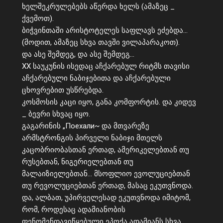
ხელშეკრულებებს აწერდა ხელს (ამაზეც _
ქვემოთ).
ბიჭვინთაში არისტოტელეს საფლავს ეძებდა…
(მოდით, ამაზეც სხვა თავში ვილაპარაკოთ).
და ასე შემდეგ, და ასე შემდეგ…
XX საუკუნის ისედაც აჩქარებულ რიტმს თავისი
აჩქარებული ნაბიჯებითა და აჩქარებული
ცხოვრებით უსწრებდა.
კოსმოსის კაცი იყო, განა კომფორტის. და კიდევ
_ ბევრი სხვაც იყო.
გაგარინის „Поехали~ და მთვარეზე
არმსტრონგის პირველი ნაბიჯი მთელს
კაცობრიობასთან ერთად, ამერიკელებთან თუ
რუსებთან, ნიგერიელებთან თუ
მალაიზიელებთან… მსოფლიო ევოლუციებთან
თუ რევოლუციებთან ერთად, მასაც ეკუთვნოდა.
და, ალბათ, უპირველესად ეკუთვნოდა იმიტომ,
რომ, როდესაც ადამიანობის
ფენომენდავიწყებული ეპოქა ადამიანს სხვა