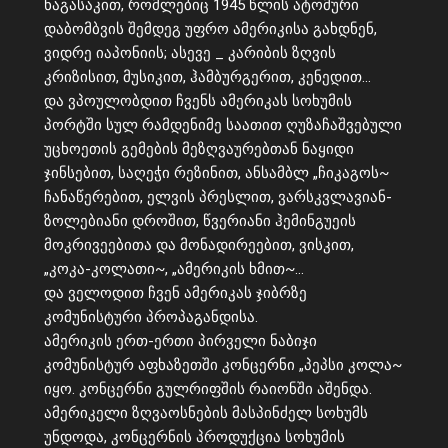
ნაგასაკით, რომლებიც 1945 წლის ატომური
დაბომბვის შემდეგ უფრო ამერიკისა გახდნენ,
ვიდრე იაპონიის; ასევე _ კარიბის ზღვის
კრიზისით, მუსიკით, ჰამბურგერით, კენედით…
და ვპოულობდით ჩვენს ამერიკას სოხუმის
პორტში სულ რამდენიმე საათით ღუზაჩაშვებული
უცხოეთის გემების მეზღვაურებთან ნაყიდი
ჯინსებით, საღეჭი რეზინით, ანსამბლ „ჩიკაგოს~
ჩანაწერებით, ელვის პრესლით, ვარსკვლავიან-
ზოლებიანი დროშით, წვერიანი ჰემინგუეის
მოკრივეებითა და მონადირეებით, ვისკით,
„კოკა-კოლათი~, „ამერიკის ხმით~…
და ველოდით ჩვენ ამერიკას ჯიბრზე
კომუნისტური პროპაგანდისა.
ამერიკის ერთ-ერთი პირველი ნაბიჯი
კომუნისტურ აფხაზეთში კონცერნი „პეპსი კოლა~
იყო. კონცერნი გულრიფშის რაიონში აშენდა.
ამერიკელი ზღვაოსნების მასპინძელ სოხუმს
უნდოდა, კონცერნის პროდუქცია სოხუმის