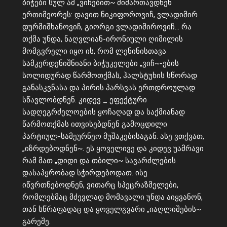
ბიჭები სულ ამ „ვიჩებით~ მიმართავდნენ
ერთიმეორეს: დავით ნიკიფოროვიჩ, ვლადიმირ
დურმიშხანოვიჩ, გიორგი ვლადიმიროვიჩ… რა
თქმა უნდა, ნაღვლიან-ირონიული ღიმილის
მომგვრელი იყო ის, რომ ლენინისთავა
სამკერდენიშნიანი ბიჭუკელები „ვიჩ~-ების
სოლიდურად წარმოთქმას, ჰალსტუხის სწორად
განასკვნასა და პირის პარსვას ერთდროულად
სწავლობდნენ. კიდევ _ ეფექტური
სადღეგრძელოების ყოჩაღად და საქმიანად
წარმოთქმას ითვისებდნენ გამოცდილი
პარტიულ-სამეურნეო მუშაკებისაგან. ასე ვთქვათ,
„იზრდებოდნენ~. ეს ყოველივე და კიდევ უამრავი
რამ მათ „დიდი და თბილი~ სავარძლების
დასაპყრობად სჭირდებოდათ. ისე
იწვრთნებოდნენ, ვითარც სპეცრაზმელები,
რომლებმაც მძევლად მომავალი უნდა აიყვანონ,
თან სწრაფადაც და ყოველგვარი „იაღლიშების~
გარეშე.