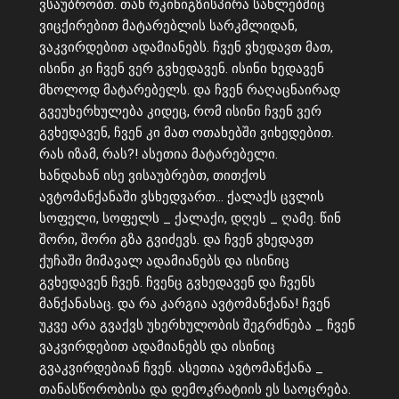
ვსაუბრობთ. თან რკინიგზისპირა სახლებშიც
ვიცქირებით მატარებლის სარკმლიდან,
ვაკვირდებით ადამიანებს. ჩვენ ვხედავთ მათ,
ისინი კი ჩვენ ვერ გვხედავენ. ისინი ხედავენ
მხოლოდ მატარებელს. და ჩვენ რაღაცნაირად
გვეუხერხულება კიდეც, რომ ისინი ჩვენ ვერ
გვხედავენ, ჩვენ კი მათ ოთახებში ვიხედებით.
რას იზამ, რას?! ასეთია მატარებელი.
ხანდახან ისე ვისაუბრებთ, თითქოს
ავტომანქანაში ვსხედვართ… ქალაქს ცვლის
სოფელი, სოფელს _ ქალაქი, დღეს _ ღამე. წინ
შორი, შორი გზა გვიძევს. და ჩვენ ვხედავთ
ქუჩაში მიმავალ ადამიანებს და ისინიც
გვხედავენ ჩვენ. ჩვენც გვხედავენ და ჩვენს
მანქანასაც. და რა კარგია ავტომანქანა! ჩვენ
უკვე არა გვაქვს უხერხულობის შეგრძნება _ ჩვენ
ვაკვირდებით ადამიანებს და ისინიც
გვაკვირდებიან ჩვენ. ასეთია ავტომანქანა _
თანასწორობისა და დემოკრატიის ეს საოცრება.