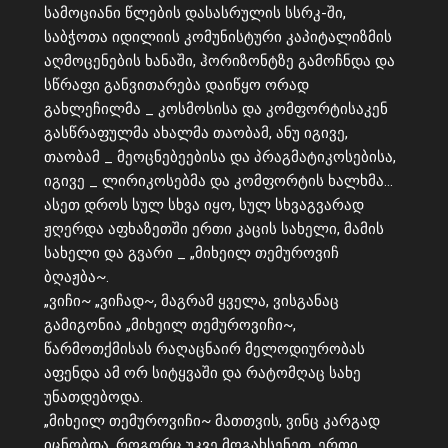
სამოციანი წლების დასასრულის სსრკ-ში,
საბჭოთა იდილიის კომუნისტური კაპიტალიზმის
აღმოცენების ხანაში, ჰორიზონტზე გამოჩნდა და
სწრაფი განვითარება დაიწყო ორად
გახლეჩილმა _ კოსმოსისა და კომფორტისაკენ
გასწრაფულმა ახალმა თაობამ, ანუ იგივე,
თაობამ _ მეოცნებეებისა და პრაგმატიკოსებისა,
იგივე _ ლირიკოსებმა და კომფორტის ხალხმა…
ასეთ დროს სულ სხვა იყო, სულ სხვაგვარად
ჟღერდა აფხაზეთში ერთი კაცის სახელი, მამის
სახელი და გვარი _ „მიხეილ თემუროვიჩ
ბღაჟბა~.
„ვიჩი~ „ვიჩად~, მაგრამ ყველა, ვისგანაც
გამიგონია „მიხეილ თემუროვიჩი~,
წარმოთქმისას რაღაცნაირ მელოდიურობას
აფენდა ამ ორ სიტყვაში და რატომღაც სახე
უნათდებოდა.
„მიხეილ თემუროვიჩი~ მათთვის, ვინც კარგად
იცნობდა, როგორც უკვე მოგახსენეთ, ერთი