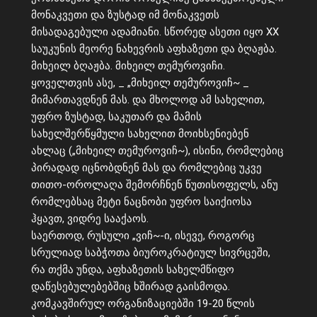
მონაკვეთი და ზუსტად იმ მონაკვეთს
მისადაგებული ადამიანი. სწორედ ასეთი იყო XX
საუკუნის მეორე ნახევრის აფხაზეთი და ბღაჟბა.
მიხეილ ბღაჟბა. მიხეილ თემუროვიჩი.
ყოველთვის ასე, _ „მიხეილ თემუროვიჩ~ _
მიმართავდნენ მას. და მხოლოდ ამ სახელით,
უფრო ზუსტად, საკუთარ და მამის
სახელშერწყმული სახელით მოიხსენიებენ
ახლაც („მიხეილ თემუროვიჩ~), ისინი, რომლებიც
პირადად იცნობდნენ მას და რომლებიც უკვე
თითო-ოროლაღა შემორჩნენ წუთისოფელს, ანუ
რომლებსაც მეტი ნაცნობი უფრო საიქიოსა
ჰყავთ, ვიდრე სააქაოს.
საერთოდ, რუსული „ვიჩ~-ი, ისევე, როგორც
სრულიად საბჭოთა ბიუროკრატიულ სივრცეში,
რა თქმა უნდა, აფხაზეთის სახელმწიფო
დაწესებულებებშიც ხშირად გაისმოდა.
კომკავშირულ ორგანიზაციებში 19-20 წლის