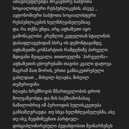
ათავისუფლებდა მოკავშირე საბჭოთა
სოციალისტური რესპუბლიკების, ასევე _
ავტონომიური საბჭოთა სოციალისტური
რესპუბლიკების ხელმძღვანელებსაც.
და, რა თქმა უნდა, არც აფხაზეთი იყო
გამონაკლისი. კრემლის კედელთან სტალინის
დასაფლავებიდან სსრკ-ის დემონტაჟამდე,
აფხაზეთში კომპარტიის რამდენიმე პირველი
მდივანი შეიცვალა. თითოეულმა `პირველმა~
აფხაზეთის ცხოვრებაში თავისი კვალი დატოვა.
მაგრამ მათ შორის, ერთი განსაკუთრებული
გახლდათ _ მიხეილ ბღაჟბა, მიხეილ
თემუროვიჩი.
ბღაჟბა ხრუშჩოვის მმართველობის დროს
მოღვაწეობდა და მის საქმიანობასაც
ნაწილობრივ იმ პერიოდის სულისკვეთება
განსაზღვრავდა. თუ სხვა ხელმძღვანელებმა, ასე
თუ ისე, ზედმიწევნით პარტიულ-
დისციპლინირებული პედანტობით შეინარჩუნეს