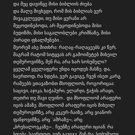
და მეც დავიწყე მისი ბიბლიის ძიება.
და მალე მივხვდი, რომ მის ბიბლიას ვერ
მივაკვლევდი, თუ მისი ყურანი არ
მეცოდინებოდა, არ მეცოდინებოდა მისი
ბუდიზმი, მისი საგალობლები კრიშნაზე, მისი
პირადი ფსალმუნები…
მეორემ ასე მითხრა: რაღაც-რაღაცეებს კი წერ,
მაგრამ რატომ სიტყვას არ გამოიმეტებ მიხეილ
თემუროვიჩზე, შენ რა, არა ხარ სოხუმელი?
ყველამ ყველაფერი უნდა იცოდეს მასზე. და,
საერთოდ, რა ხდება, ვერ გავიგე, ჩვენ ისეთ კარგ
რამეებს ვთავაზობთ მსოფლიოს, როგორიცაა:
საცივი, აჯიკა, ხაჭაპური, ელარჯი, ჭაჭის არაყი,
თეთრი თუ შავი ღვინო… და მსოფლიომ არაფერი
იცის ამაზე. მსოფლიომ არაფერი იცის მიხეილ
თემუროვიჩზე, არც კუკურ-ჩაიზე, არც ვიანორ
ფანჯოვიჩზე, არც `ამრაზე~, არც
„ბრეხალოვკაზე~… ჩვენზე არაფერი იციან. რა
ხდება, საერთოდ, ვერ გავიგე, შენ რა, სოხუმელი