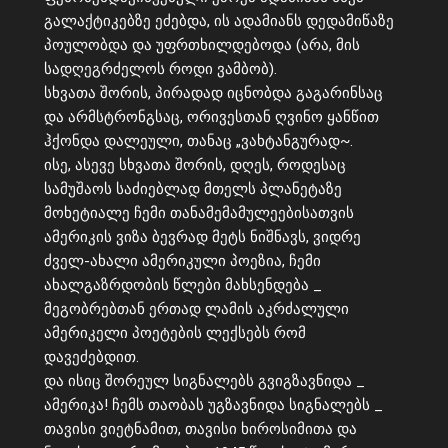
გალაქტიკებზე ეძებდა, ის ადამიანს დედამიწაზე
პოულობდა და უფრთხილდებოდა (არა, მის
სადღეგრძელოს როდი ვამბობ).
სხვათა შორის, პირადად იცნობდა გაგარინსაც
და არმსტრონგსაც, ორივესთან ღვინო ყანწით
ჰქონდა დალეული, თანაც „ვახტანგურად~.
ისე, ასევე სხვათა შორის, დღეს, როდესაც
სამუშაოს საძიებლად მთელს პლანეტაზე
მოხეტიალე ჩემი თანამემამულეებისათვის
ამერიკის ვიზა ბევრად მეტს ნიშნავს, ვიდრე
ძველ-ახალი ამერიკული პოეზია, ჩემი
ახალგაზრდობის წლები მახსენდება _
მეგობრებთან ერთად ლამის აკრძალული
ამერიკელი პოეტების ლექსებს რომ
დავეძებდით.
და ისიც შორეულ სიგნალებს გვიგზავნიდა _
ამერიკა! ჩემს თაობას უგზავნიდა სიგნალებს _
თავისი ვიეტნამით, თავისი ხიროსიმითა და