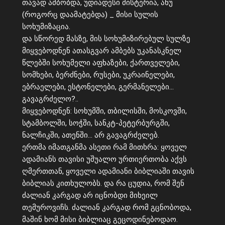
თავად ამბობდა, უდიადესი მისტერია, ანუ
(როგორც დაამატებდა) _ მისი სულის
სოხუმიზაცია.
და სწორედ მასზე, მის სოხუმიზირებულ სულზე
მიყვებოდნენ ათასგვარ ამბებს უკანასკნელ
წლებში სოხუმელი აფხაზები, ქართველები,
სომხები, ბერძნები, რუსები, უკრაინელები,
ებრაელები, ესტონელები, გერმანელები…
გავაგრძელო?..
მიყვებოდნენ: სოხუმში, თბილისში, მოსკოვში,
სტამბოლში, სოჭში, სანკტ-პეტერბურგში,
ნალჩიკში, ათენში… არ გავაგრძელებ.
ერთმა იმათგანმა ასეთი რამ მითხრა: ყოველ
ადამიანს თავისი უშუალო ურთიერთობა აქვს
ღმერთთან, ყოველი ადამიანი ბიბლიაში თავის
ბიბლიას კითხულობს. და რა ცუდია, რომ შენ
ძალიან კარგად არ იცნობდი მიხეილ
თემუროვიჩს. ძალიან კარგად რომ გცნობოდა,
მაშინ ხომ მისი ბიბლიაც გეცოდინებოდაო.