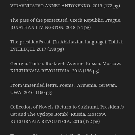
VIDAVNITSTVO ANNET ANTONENKO. 2015 (172 pg)
The pass of the persecuted. Czech Republic. Prague.
JONATHAN LIVINGSTON. 2018 (74 pg)
The president’s cat. (In Abkhazian language). Tbilisi.
INTELEQTI. 2017 (198 pg)
Georgia. Tbilisi. Rustaveli Avenue. Russia. Moscow.
KULTURNAIA REVOLUTSIA. 2018 (156 pg)
From unsended lettrs. Poems. Armenia. Yerevan.
UWA. 2016. (160 pg)
Collection of Novels (Return to Sukhumi, President’s
Cat and The Cyclops Bomb). Russia. Moscow.
KULTURNAIA REVOLUTCIA. 2016 (472 pg)